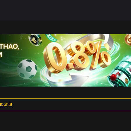
10phút