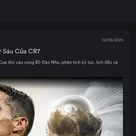
02/06/2026
ứ Sáu Của CR7
up thứ sáu cùng Bồ Đào Nha, phân tích kỷ lục, lịch đấu và