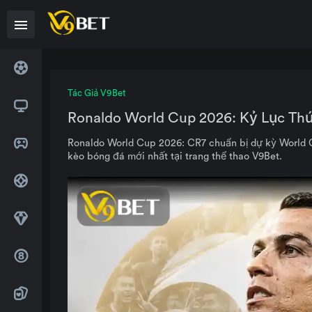
Tác Giả V9Bet
Ronaldo World Cup 2026: Kỷ Lục Th
Ronaldo World Cup 2026: CR7 chuẩn bị dự kỳ World C
kèo bóng đá mới nhất tại trang thể thao V9Bet.