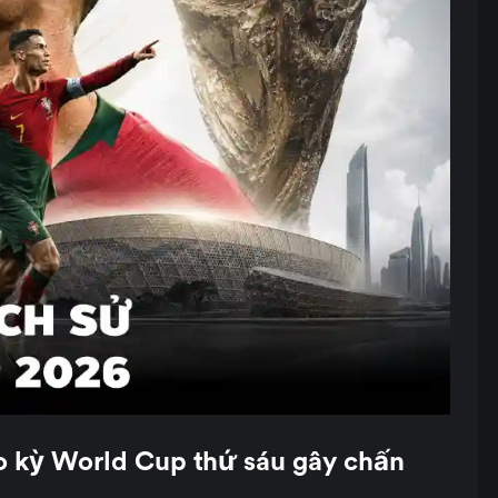
o kỳ World Cup thứ sáu gây chấn