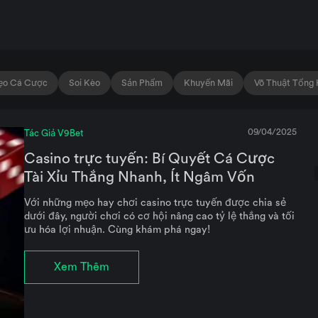
Soi Kèo
ẹo Cá Cược
Sản Phẩm
Khuyến Mãi
Võ Thuật Tổn
09/04/2025
Tác Giả V9Bet
Casino trực tuyến: Bí Quyết Cá Cược
Tài Xỉu Thắng Nhanh, Ít Ngâm Vốn
Với những mẹo hay chơi casino trực tuyến được chia sẻ
dưới đây, người chơi có cơ hội nâng cao tỷ lệ thắng và tối
ưu hóa lợi nhuận. Cùng khám phá ngay!
Xem Thêm