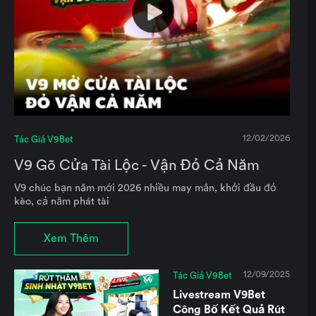
12/02/2026
Tác Giả V9Bet
V9 Gõ Cửa Tài Lộc - Vận Đỏ Cả Năm
V9 chúc bạn năm mới 2026 nhiều may mắn, khởi đầu đỏ
kèo, cả năm phát tài
Xem Thêm
12/09/2025
Tác Giả V9Bet
Livestream V9Bet
Công Bố Kết Quả Rút