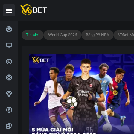
World Cup 2026
Tin Mới
Bóng Rổ NBA
V9Bet M