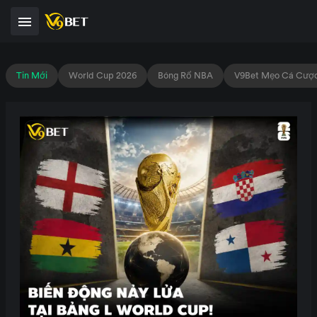
World Cup 2026
Tin Mới
Bóng Rổ NBA
V9Bet Mẹo Cá Cượ