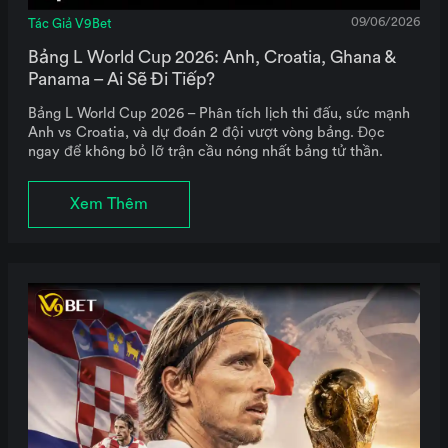
09/06/2026
Tác Giả V9Bet
Bảng L World Cup 2026: Anh, Croatia, Ghana &
Panama – Ai Sẽ Đi Tiếp?
Bảng L World Cup 2026 – Phân tích lịch thi đấu, sức mạnh
Anh vs Croatia, và dự đoán 2 đội vượt vòng bảng. Đọc
ngay để không bỏ lỡ trận cầu nóng nhất bảng tử thần.
Xem Thêm