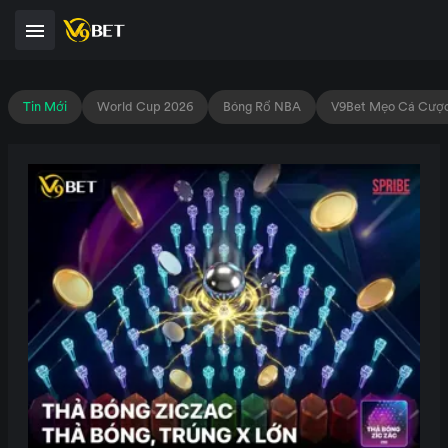
World Cup 2026
Tin Mới
Bóng Rổ NBA
V9Bet Mẹo Cá Cượ