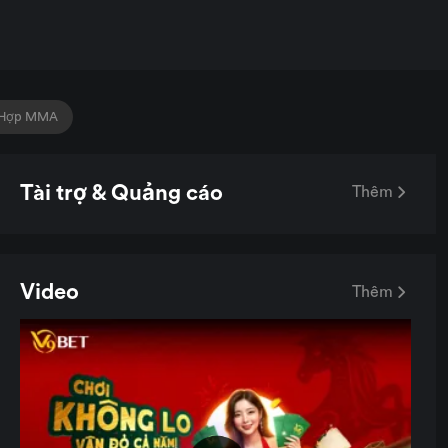
g Hợp MMA
Tài trợ & Quảng cáo
Thêm
Video
Thêm