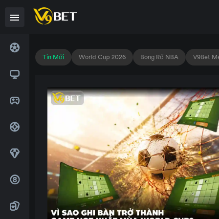
World Cup 2026
Tin Mới
Bóng Rổ NBA
V9Bet M