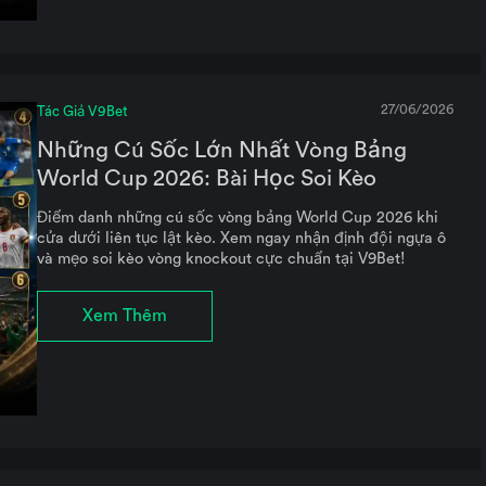
27/06/2026
Tác Giả V9Bet
Những Cú Sốc Lớn Nhất Vòng Bảng
World Cup 2026: Bài Học Soi Kèo
Điểm danh những cú sốc vòng bảng World Cup 2026 khi
cửa dưới liên tục lật kèo. Xem ngay nhận định đội ngựa ô
và mẹo soi kèo vòng knockout cực chuẩn tại V9Bet!
Xem Thêm